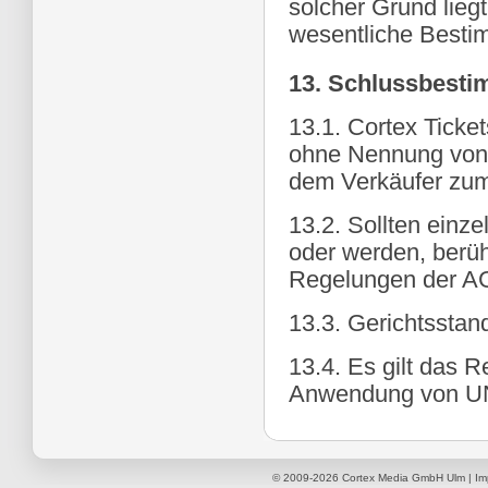
solcher Grund lieg
wesentliche Besti
13. Schlussbest
13.1. Cortex Ticket
ohne Nennung von 
dem Verkäufer zum
13.2. Sollten ein
oder werden, berüh
Regelungen der A
13.3. Gerichtsstand
13.4. Es gilt das 
Anwendung von UN-
© 2009-2026
Cortex Media GmbH Ulm
|
Im