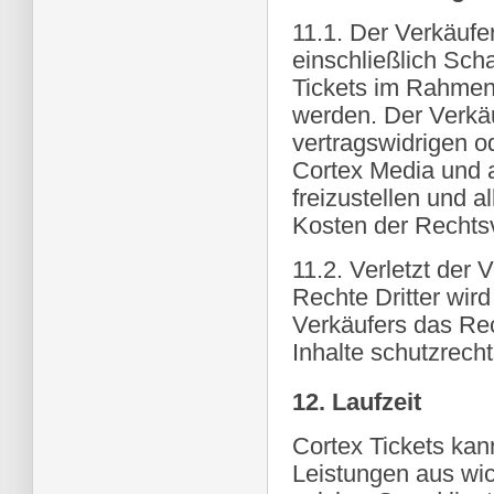
11.1. Der Verkäufer
einschließlich Sch
Tickets im Rahmen
werden. Der Verkäu
vertragswidrigen o
Cortex Media und a
freizustellen und a
Kosten der Rechtsv
11.2. Verletzt der 
Rechte Dritter wir
Verkäufers das Rec
Inhalte schutzrecht
12. Laufzeit
Cortex Tickets kan
Leistungen aus wic