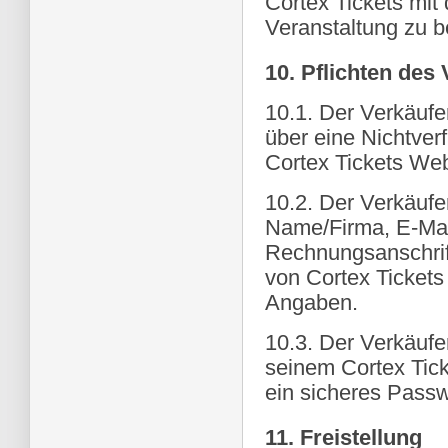
Cortex Tickets mit 
Veranstaltung zu b
10. Pflichten des
10.1. Der Verkäufer
über eine Nichtverf
Cortex Tickets Web
10.2. Der Verkäufe
Name/Firma, E-Mai
Rechnungsanschrif
von Cortex Tickets
Angaben.
10.3. Der Verkäufer
seinem Cortex Tick
ein sicheres Passw
11. Freistellung