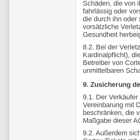
Schäden, die von i
fahrlässig oder vo
die durch ihn oder 
vorsätzliche Verle
Gesundheit herbei
8.2. Bei der Verlet
Kardinalpflicht), di
Betreiber von Cort
unmittelbaren Scha
9. Zusicherung d
9.1. Der Verkäufer 
Vereinbarung mit Dr
beschränken, die 
Maßgabe dieser A
9.2. Außerdem siche