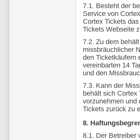
7.1. Besteht der b
Service von Cortex
Cortex Tickets das
Tickets Webseite z
7.2. Zu dem behält 
missbräuchlicher 
den Ticketkäufern 
vereinbarten 14 T
und den Missbrauc
7.3. Kann der Mis
behält sich Cortex
vorzunehmen und de
Tickets zurück zu e
8. Haftungsbegre
8.1. Der Betreiber 