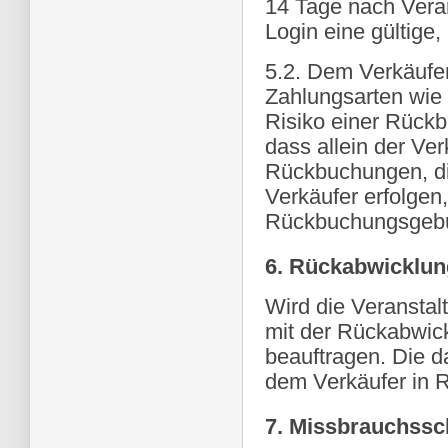
14 Tage nach Veran
Login eine gültige
5.2. Dem Verkäufer
Zahlungsarten wie 
Risiko einer Rückb
dass allein der Ver
Rückbuchungen, die
Verkäufer erfolgen
Rückbuchungsgebüh
6. Rückabwicklun
Wird die Veranstal
mit der Rückabwick
beauftragen. Die d
dem Verkäufer in R
7. Missbrauchssc