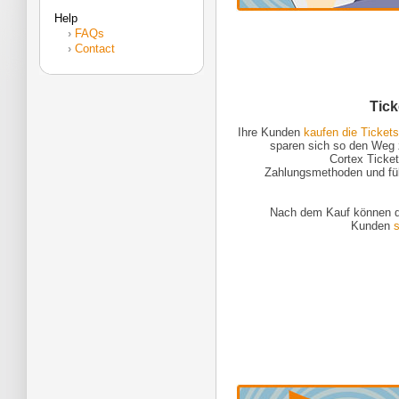
Help
›
FAQs
›
Contact
Tick
Ihre Kunden
kaufen die Ticket
sparen sich so den Weg z
Cortex Ticket
Zahlungsmethoden und füh
Nach dem Kauf können di
Kunden