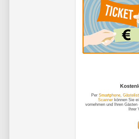
Kostenl
Per
Smartphone
,
Gästelis
Scanner
können Sie ein
vornehmen und Ihren Gästen e
Ihrer